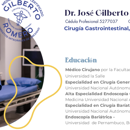
Dr. José Gilber
Cédula Profesional 5277037 Cé
Cirugía Gastrointestinal
Educación
Mé
dico Cirujano
por la Facult
Universidad la Salle
Especialidad en Cirugía Gene
Universidad Nacional Autónom
Alta Especialidad Endoscopía 
Medicina
Universidad Nacional
Especialidad en Cirugía Baría
Universidad Nacional Autónom
Endoscopía Bariátrica -
Universidad de Pernambuco, Br