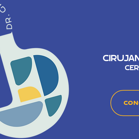
CIRUJA
CER
CON