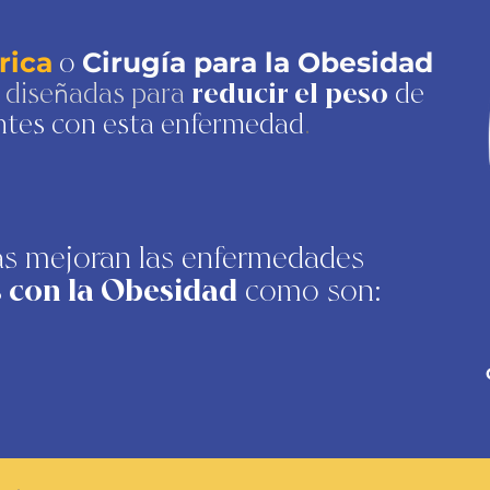
o
rica
Cirugía para la Obesidad
 dise
adas para
reducir el peso
de
ñ
ntes con esta enfermedad
.
as mejoran las enfermedades
 con la Obesidad
como son: