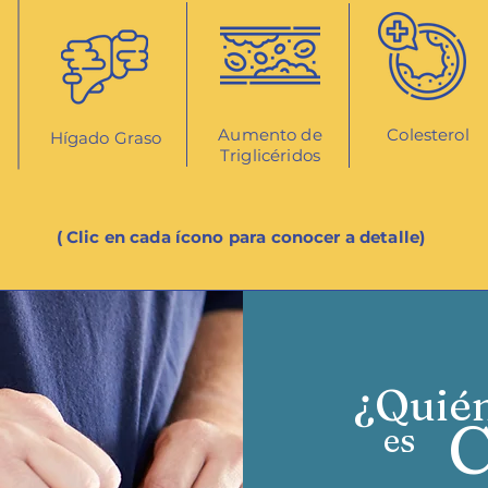
Aumento de
Colesterol
Hígado Graso
Triglicéridos
( Clic en cada ícono para conocer a detalle)
¿Quié
C
es