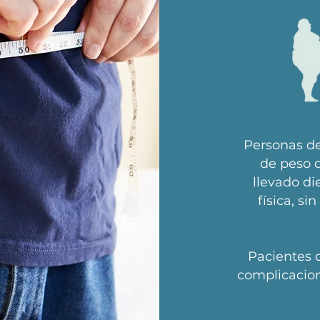
Personas de
de peso
llevado di
física, si
Pacientes 
complicacion