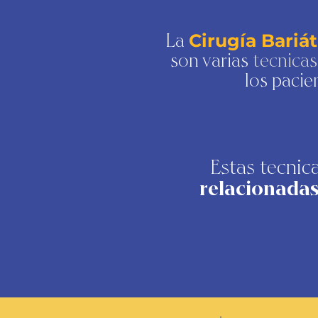
La
Cirugía Bariát
son varias
tecnicas
los
pacie
Estas tecnic
relacionadas