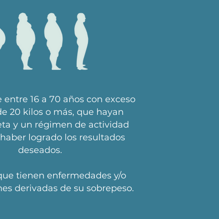
 entre 16 a 70 años con exceso
de 20 kilos o más, que hayan
eta y un régimen de actividad
n haber logrado los resultados
deseados.
que tienen enfermedades y/o
es derivadas de su sobrepeso.