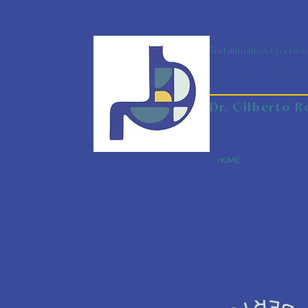
Tratamientos Efectivo
CIRUGÍA 
Dr. Gilberto 
HOME