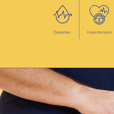
Diabetes
Hipertensión